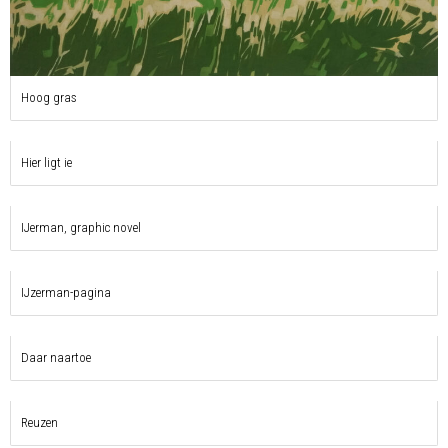
Hoog gras
Hier ligt ie
IJerman, graphic novel
IJzerman-pagina
Daar naartoe
Reuzen