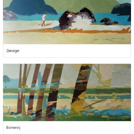
Zeeveger
Bomenrij