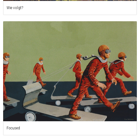
Wie volgt?
Focused